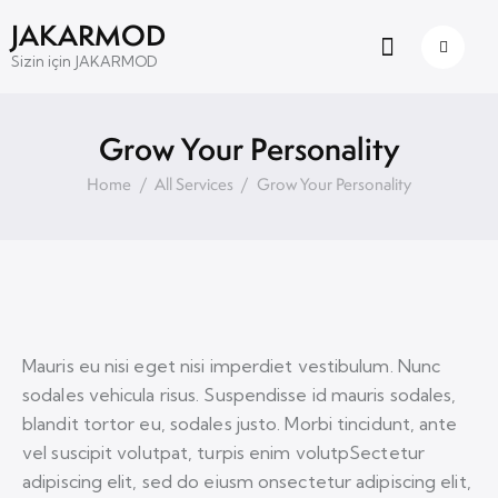
JAKARMOD
Sizin için JAKARMOD
Grow Your Personality
Home
All Services
Grow Your Personality
Mauris eu nisi eget nisi imperdiet vestibulum. Nunc
sodales vehicula risus. Suspendisse id mauris sodales,
blandit tortor eu, sodales justo. Morbi tincidunt, ante
vel suscipit volutpat, turpis enim volutpSectetur
adipiscing elit, sed do eiusm onsectetur adipiscing elit,