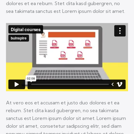
dolores et ea rebum. Stet clita kasd gubergren, no
sea takimata sanctus est Lorem ipsum dolor sit amet.
At vero eos et accusam et justo duo dolores et ea
rebum. Stet clita kasd gubergren, no sea takimata
sanctus est Lorem ipsum dolor sit amet. Lorem ipsum
dolor sit amet, consetetur sadipscing elitr, sed diam
nonumy eirmod tempor invidunt ut labore et dolore