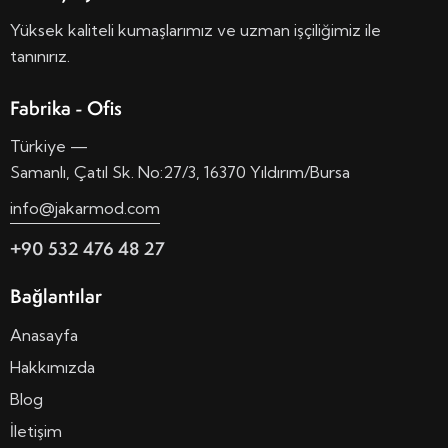
Yüksek kaliteli kumaşlarımız ve uzman işçiliğimiz ile
tanınırız.
Fabrika - Ofis
Türkiye —
Samanlı, Çatıl Sk. No:27/3, 16370 Yıldırım/Bursa
info@jakarmod.com
+90 532 476 48 27
Bağlantılar
Anasayfa
Hakkımızda
Blog
İletişim