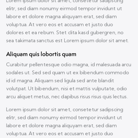
Lorem ipsum dolor sit amet, consetetur sadipscing
elitr, sed diam nonumy eirmod tempor invidunt ut
labore et dolore magna aliquyam erat, sed diam
voluptua. At vero eos et accusam et justo duo
dolores et ea rebum. Stet clita kasd gubergren, no
sea takimata sanctus est Lorem ipsum dolor sit amet.
Aliquam quis lobortis quam
Curabitur pellentesque odio magna, id malesuada arcu
sodales ut. Sed sed quam ut ex bibendum commodo
id id magna. Aliquam sed ligula sed ante blandit
volutpat. Ut bibendum, nisi et mattis vulputate, odio
arcu aliquet metus, nec dapibus risus risus quis lectus.
Lorem ipsum dolor sit amet, consetetur sadipscing
elitr, sed diam nonumy eirmod tempor invidunt ut
labore et dolore magna aliquyam erat, sed diam
voluptua. At vero eos et accusam et justo duo