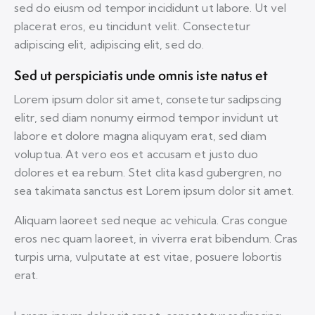
sed do eiusm od tempor incididunt ut labore. Ut vel
placerat eros, eu tincidunt velit. Consectetur
adipiscing elit, adipiscing elit, sed do.
Sed ut perspiciatis unde omnis iste natus et
Lorem ipsum dolor sit amet, consetetur sadipscing
elitr, sed diam nonumy eirmod tempor invidunt ut
labore et dolore magna aliquyam erat, sed diam
voluptua. At vero eos et accusam et justo duo
dolores et ea rebum. Stet clita kasd gubergren, no
sea takimata sanctus est Lorem ipsum dolor sit amet.
Aliquam laoreet sed neque ac vehicula. Cras congue
eros nec quam laoreet, in viverra erat bibendum. Cras
turpis urna, vulputate at est vitae, posuere lobortis
erat.