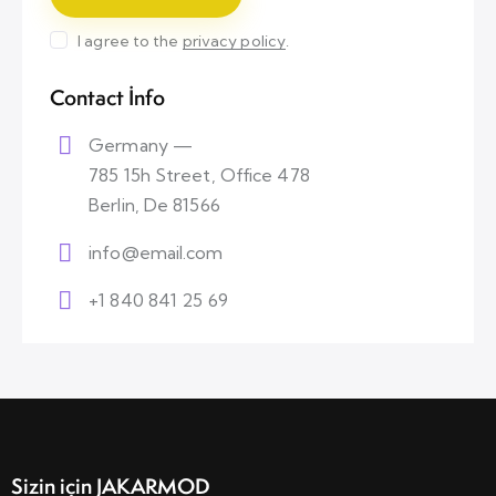
I agree to the
privacy policy
.
Contact Info
Germany —
785 15h Street, Office 478
Berlin, De 81566
info@email.com
+1 840 841 25 69
Sizin için JAKARMOD