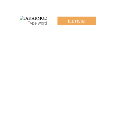
İLETIŞIM