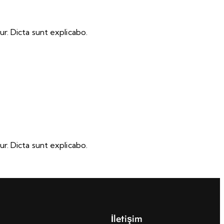
r. Dicta sunt explicabo.
r. Dicta sunt explicabo.
İletişim