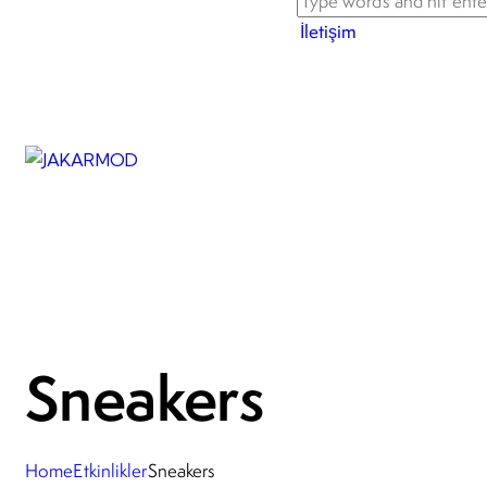
İletişim
Sneakers
Home
Etkinlikler
Sneakers