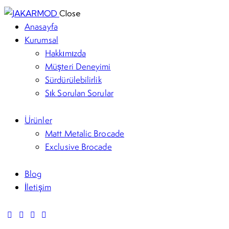
Close
Anasayfa
Kurumsal
Hakkımızda
Müşteri Deneyimi
Sürdürülebilirlik
Sık Sorulan Sorular
Ürünler
Matt Metalic Brocade
Exclusive Brocade
Blog
İletişim