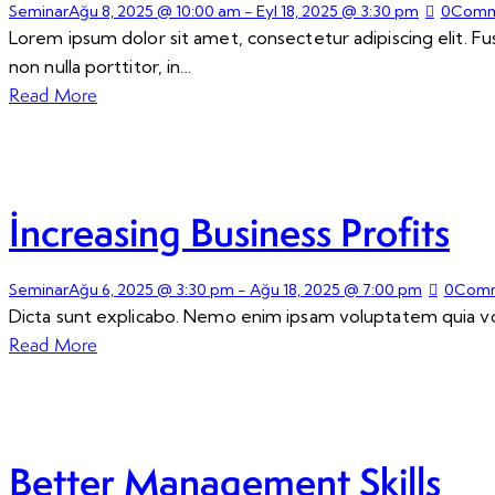
Seminar
Ağu 8, 2025 @ 10:00 am
-
Eyl 18, 2025 @ 3:30 pm
0
Comm
Lorem ipsum dolor sit amet, consectetur adipiscing elit. Fus
non nulla porttitor, in…
Read More
Increasing Business Profits
Seminar
Ağu 6, 2025 @ 3:30 pm
-
Ağu 18, 2025 @ 7:00 pm
0
Com
Dicta sunt explicabo. Nemo enim ipsam voluptatem quia volu
Read More
Better Management Skills