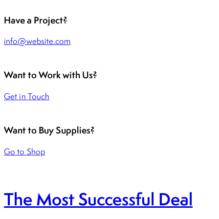
Have a Project?
info@website.com
Want to Work with Us?
Get in Touch
Want to Buy Supplies?
Go to Shop
The Most Successful Deal