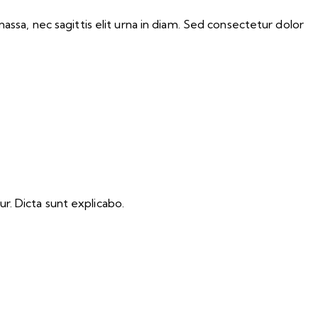
assa, nec sagittis elit urna in diam. Sed consectetur dolor
r. Dicta sunt explicabo.