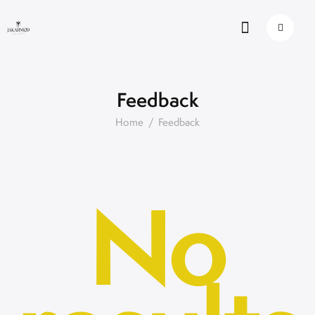
Feedback
Home
Feedback
No