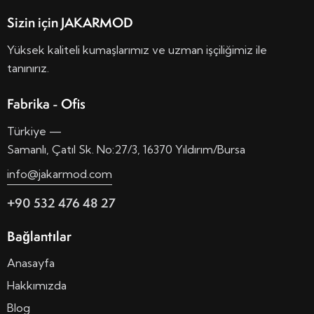
Sizin için JAKARMOD
Yüksek kaliteli kumaşlarımız ve uzman işçiliğimiz ile
tanınırız.
Fabrika - Ofis
Türkiye —
Samanlı, Çatıl Sk. No:27/3, 16370 Yıldırım/Bursa
info@jakarmod.com
+90 532 476 48 27
Bağlantılar
Anasayfa
Hakkımızda
Blog